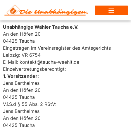
Unabhängige Wähler Taucha e.V.
An den Höfen 20
04425 Taucha
Eingetragen im Vereinsregister des Amtsgerichts
Leipzig: VR 6754
E-Mail: kontakt@taucha-waehlt.de
Einzelvertretungsberechtigt:
1. Vorsitzender:
Jens Barthelmes
An den Höfen 20
04425 Taucha
V.i.S.d § 55 Abs. 2 RStV:
Jens Barthelmes
An den Höfen 20
04425 Taucha