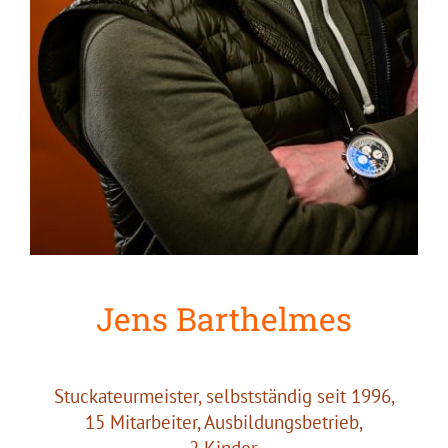
Jens Barthelmes
Stuckateurmeister, selbstständig seit 1996,
15 Mitarbeiter, Ausbildungsbetrieb,
2 Kinder,